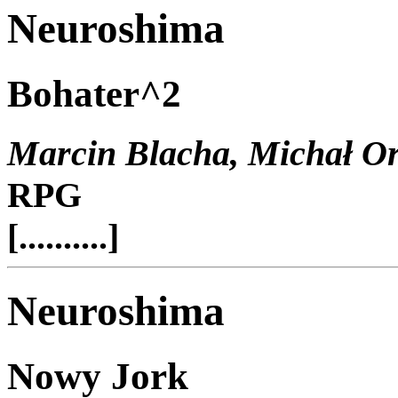
Neuroshima
Bohater^2
Marcin Blacha, Michał O
RPG
[..........]
Neuroshima
Nowy Jork