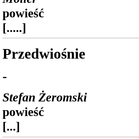
powieść
[.....]
Przedwiośnie
-
Stefan Żeromski
powieść
[...]