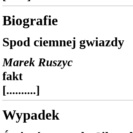
Biografie
Spod ciemnej gwiazdy
Marek Ruszyc
fakt
[..........]
Wypadek