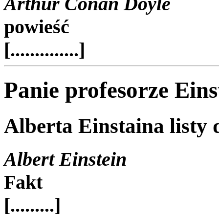
Arthur Conan Doyle
powieść
[..............]
Panie profesorze Eins
Alberta Einstaina listy 
Albert Einstein
Fakt
[.........]