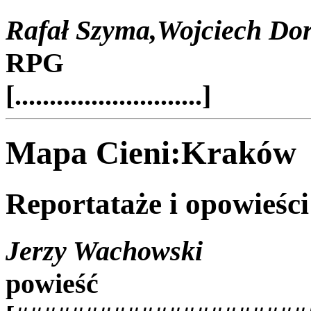
Rafał Szyma,Wojciech Dor
RPG
[...........................]
Mapa Cieni:Kraków
Reportataże i opowieśc
Jerzy Wachowski
powieść