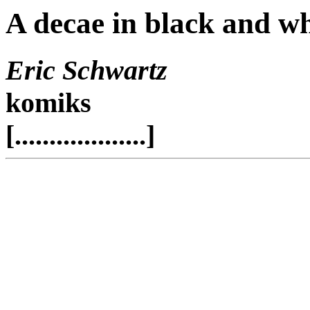
A decae in black and wh
Eric Schwartz
komiks
[...................]