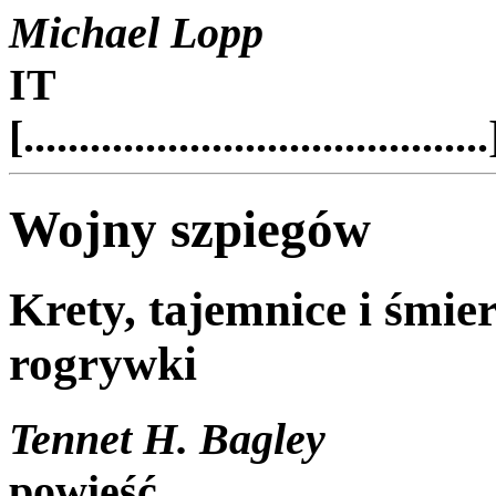
Michael Lopp
IT
[..........................................
Wojny szpiegów
Krety, tajemnice i śmier
rogrywki
Tennet H. Bagley
powieść