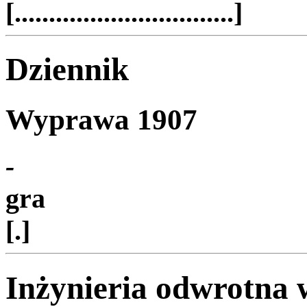
[................................]
Dziennik
Wyprawa 1907
-
gra
[.]
Inżynieria odwrotna 