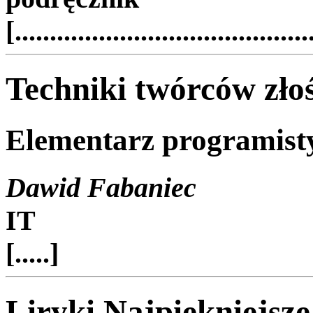
[..........................................
Techniki twórców zł
Elementarz programist
Dawid Fabaniec
IT
[.....]
Liryki Najpiękniejsze