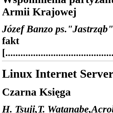
Armii Krajowej
Józef Banzo ps."Jastrząb
fakt
[..........................................
Linux Internet Serve
Czarna Księga
H. Tsuji,T. Watanabe,Acro