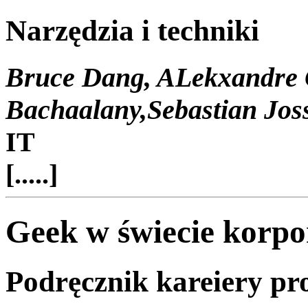
Narzędzia i techniki
Bruce Dang, ALekxandre 
Bachaalany,Sebastian Jos
IT
[.....]
Geek w świecie korpo
Podręcznik kareiery pr