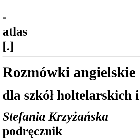
-
atlas
[.]
Rozmówki angielskie
dla szkół holtelarskich 
Stefania Krzyżańska
podręcznik