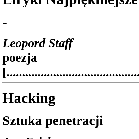
-
Leopord Staff
poezja
[..........................................
Hacking
Sztuka penetracji