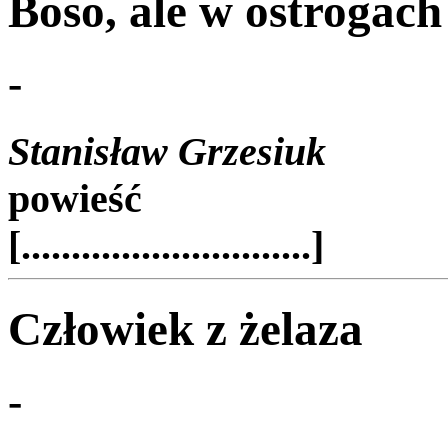
Boso, ale w ostrogach
-
Stanisław Grzesiuk
powieść
[.............................]
Człowiek z żelaza
-