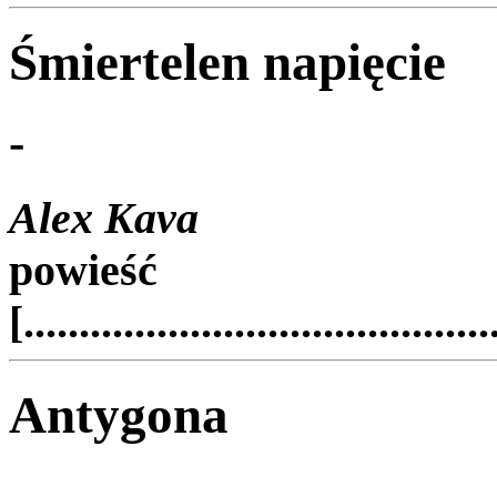
Śmiertelen napięcie
-
Alex Kava
powieść
[..........................................
Antygona
-