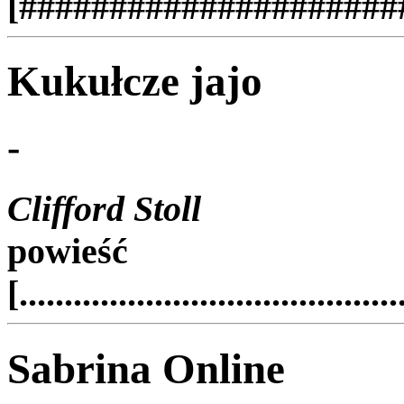
[#######################
Kukułcze jajo
-
Clifford Stoll
powieść
[..........................................
Sabrina Online