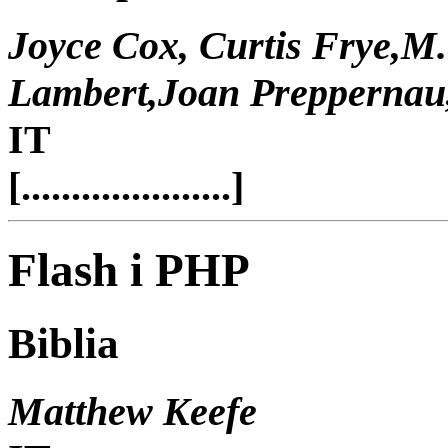
Joyce Cox, Curtis Frye,M
Lambert,Joan Preppernau
IT
[.....................]
Flash i PHP
Biblia
Matthew Keefe