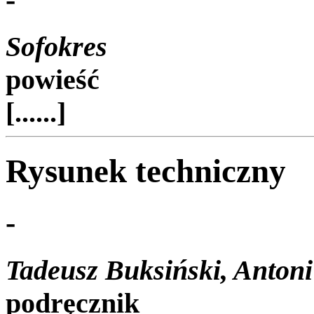
Sofokres
powieść
[......]
Rysunek techniczny
-
Tadeusz Buksiński, Antoni
podręcznik