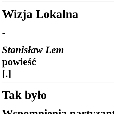
Wizja Lokalna
-
Stanisław Lem
powieść
[.]
Tak było
Wspomnienia partyzanta